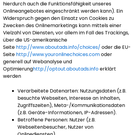
hierdurch auch die Funktionsfähigkeit unseres
Onlineangebotes eingeschränkt werden kann). Ein
Widerspruch gegen den Einsatz von Cookies zu
Zwecken des Onlinemarketings kann mittels einer
Vielzahl von Diensten, vor allem im Fall des Trackings,
über die US-amerikanische
Seite
http://www.aboutads.info/choices/
oder die EU-
Seite
http://www.youronlinechoices.com
oder
generell auf Webanalyse und
Optimierung
http://optout.aboutads.info
erklärt
werden
Verarbeitete Datenarten: Nutzungsdaten (z.B.
besuchte Webseiten, Interesse an Inhalten,
Zugriffszeiten), Meta-/Kommunikationsdaten
(z.B. Geräte-Informationen, IP-Adressen).
Betroffene Personen: Nutzer (z.B.
Webseitenbesucher, Nutzer von
Onlinediensten).