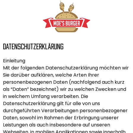
Skip
to
content
Datenschutzerklärung
Einleitung
Mit der folgenden Datenschutzerklärung möchten wir
Sie darüber aufklären, welche Arten Ihrer
personenbezogenen Daten (nachfolgend auch kurz
als “Daten” bezeichnet) wir zu welchen Zwecken und
in welchem Umfang verarbeiten. Die
Datenschutzerklärung gilt für alle von uns
durchgeführten Verarbeitungen personenbezogener
Daten, sowohl im Rahmen der Erbringung unserer
Leistungen als auch insbesondere auf unseren
Webseiten, in mobilen Applikationen sowie innerhalb