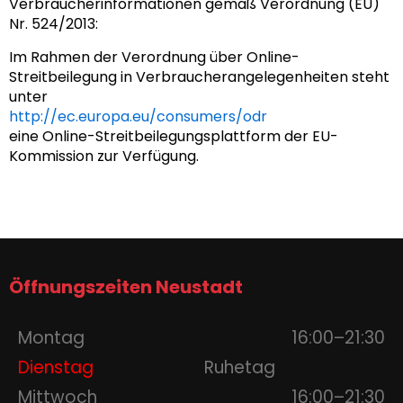
Verbraucherinformationen gemäß Verordnung (EU)
Nr. 524/2013:
Im Rahmen der Verordnung über Online-
Streitbeilegung in Verbraucherangelegenheiten steht
unter
http://ec.europa.eu/consumers/odr
eine Online-Streitbeilegungsplattform der EU-
Kommission zur Verfügung.
Öffnungszeiten Neustadt
Montag
16:00–21:30
Dienstag
Ruhetag
Mittwoch
16:00–21:30