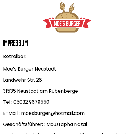
Skip
to
content
Impressum
Betreiber:
Moe's Burger Neustadt
Landwehr Str. 26,
31535 Neustadt am Rübenberge
Tel : 05032 9679550
E-Mail : moesburger@hotmail.com
Geschäftsführer: : Moustapha Nazal