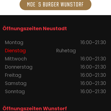
Moe´s Burger Wunstorf
Öffnungszeiten Neustadt
Montag
16:00–21:30
Dienstag
Ruhetag
Mittwoch
16:00–21:30
Donnerstag
16:00–21:30
Freitag
16:00–21:30
Samstag
16:00–21:30
Sonntag
16:00–21:30
Öffnungszeiten Wunstorf