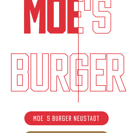
MOE'S
BURGER
Moe´s Burger Neustadt