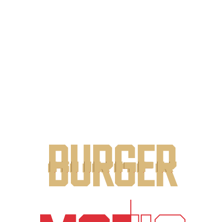
MOE's
BURGER